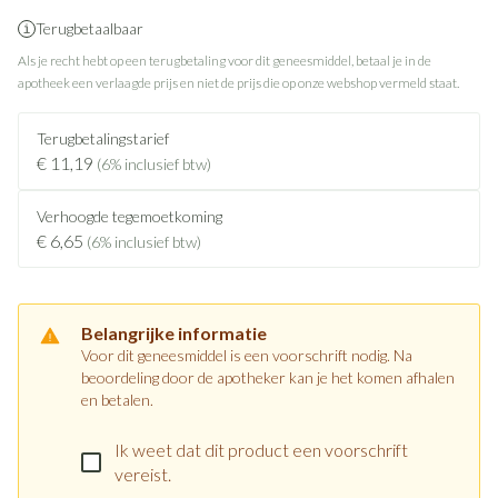
Terugbetaalbaar
Als je recht hebt op een terugbetaling voor dit geneesmiddel, betaal je in de
apotheek een verlaagde prijs en niet de prijs die op onze webshop vermeld staat.
Terugbetalingstarief
€ 11,19
(6% inclusief btw)
Verhoogde tegemoetkoming
€ 6,65
(6% inclusief btw)
Belangrijke informatie
Voor dit geneesmiddel is een voorschrift nodig. Na
beoordeling door de apotheker kan je het komen afhalen
en betalen.
Ik weet dat dit product een voorschrift
vereist.