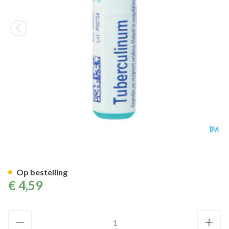
Tuberculinum Mk Gl Boiron
Op bestelling
€ 4,59
Aantal