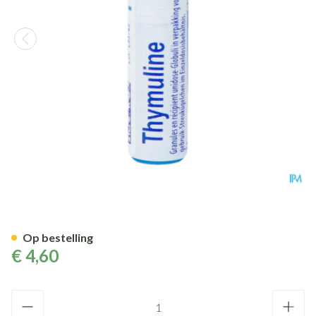
Thymuline 9ch Gl Boiron
Op bestelling
€ 4,60
Aantal