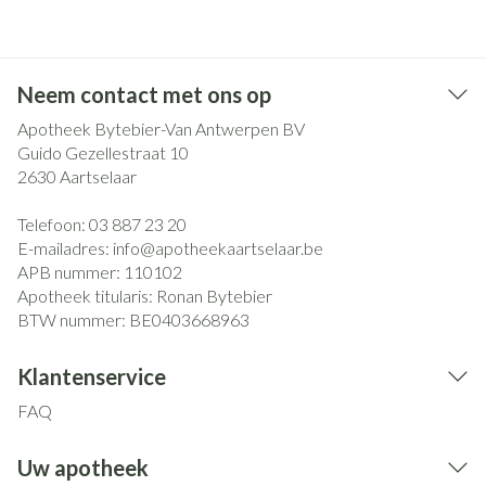
Neem contact met ons op
Apotheek Bytebier-Van Antwerpen BV
Guido Gezellestraat 10
2630
Aartselaar
Telefoon:
03 887 23 20
E-mailadres:
info@
apotheekaartselaar.be
APB nummer:
110102
Apotheek titularis:
Ronan Bytebier
BTW nummer:
BE0403668963
Klantenservice
FAQ
Uw apotheek