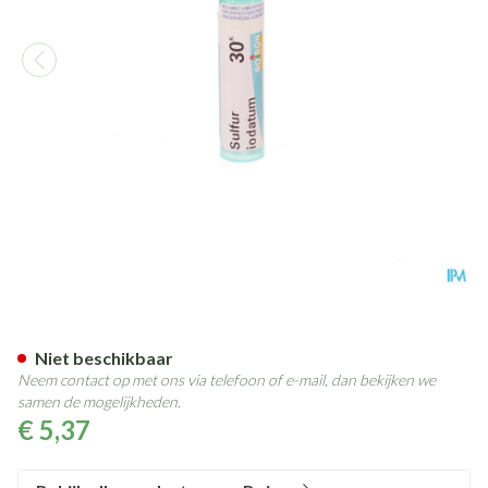
Sulfur Iodatum 30k Gr 4g Boi
Niet beschikbaar
Neem contact op met ons via telefoon of e-mail, dan bekijken we
samen de mogelijkheden.
€ 5,37