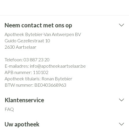
Neem contact met ons op
Apotheek Bytebier-Van Antwerpen BV
Guido Gezellestraat 10
2630
Aartselaar
Telefoon:
03 887 23 20
E-mailadres:
info@
apotheekaartselaar.be
APB nummer:
110102
Apotheek titularis:
Ronan Bytebier
BTW nummer:
BE0403668963
Klantenservice
FAQ
Uw apotheek