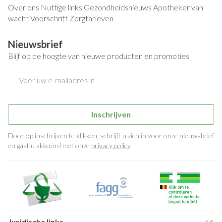
Over ons
Nuttige links
Gezondheidsnieuws
Apotheker van
wacht
Voorschrift
Zorgtarieven
Nieuwsbrief
Blijf op de hoogte van nieuwe producten en promoties
E-mail adres
Inschrijven
Door op inschrijven te klikken, schrijft u zich in voor onze nieuwsbrief
en gaat u akkoord met onze
privacy policy
.
Juridische links