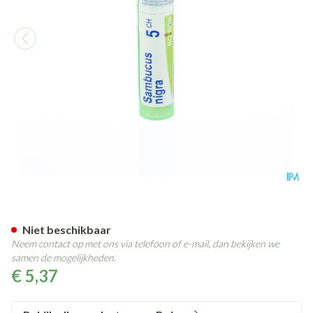
Sambucus Nigra 5ch Gr 4g Boi
Niet beschikbaar
Neem contact op met ons via telefoon of e-mail, dan bekijken we
samen de mogelijkheden.
€ 5,37