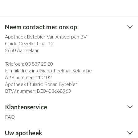
Neem contact met ons op
Apotheek Bytebier-Van Antwerpen BV
Guido Gezellestraat 10
2630
Aartselaar
Telefoon:
03 887 23 20
E-mailadres:
info@
apotheekaartselaar.be
APB nummer:
110102
Apotheek titularis:
Ronan Bytebier
BTW nummer:
BE0403668963
Klantenservice
FAQ
Uw apotheek