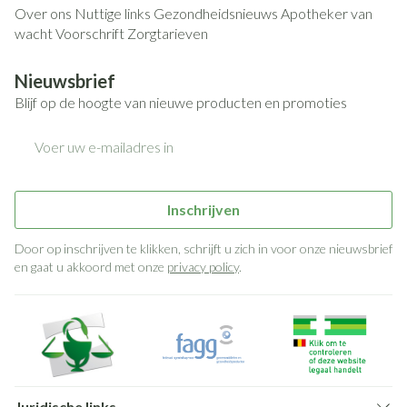
Over ons
Nuttige links
Gezondheidsnieuws
Apotheker van
wacht
Voorschrift
Zorgtarieven
Nieuwsbrief
Blijf op de hoogte van nieuwe producten en promoties
E-mail adres
Inschrijven
Door op inschrijven te klikken, schrijft u zich in voor onze nieuwsbrief
en gaat u akkoord met onze
privacy policy
.
Juridische links