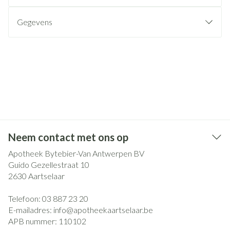
Gegevens
Neem contact met ons op
Apotheek Bytebier-Van Antwerpen BV
Guido Gezellestraat 10
2630
Aartselaar
Telefoon:
03 887 23 20
E-mailadres:
info@
apotheekaartselaar.be
APB nummer:
110102