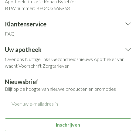
Apotheek titularis:
Ronan Bytebier
BTW nummer:
BE0403668963
Klantenservice
FAQ
Uw apotheek
Over ons
Nuttige links
Gezondheidsnieuws
Apotheker van
wacht
Voorschrift
Zorgtarieven
Nieuwsbrief
Blijf op de hoogte van nieuwe producten en promoties
E-mail adres
Inschrijven