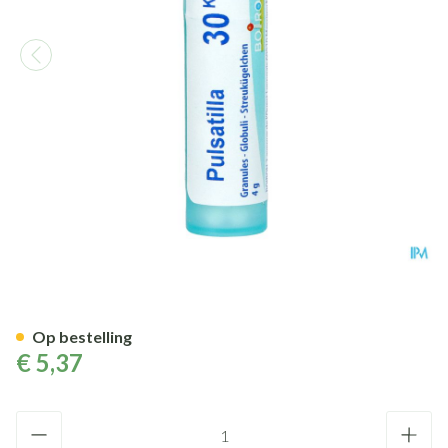
Pulsatilla 30k Gr 4g Boiron
Op bestelling
€ 5,37
Aantal