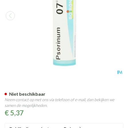
Psorinum 7ch Gr 4g Boiron
Niet beschikbaar
Neem contact op met ons via telefoon of e-mail, dan bekijken we
samen de mogelijkheden.
€ 5,37