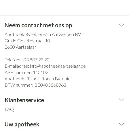
Neem contact met ons op
Apotheek Bytebier-Van Antwerpen BV
Guido Gezellestraat 10
2630
Aartselaar
Telefoon:
03 887 23 20
E-mailadres:
info@
apotheekaartselaar.be
APB nummer:
110102
Apotheek titularis:
Ronan Bytebier
BTW nummer:
BE0403668963
Klantenservice
FAQ
Uw apotheek