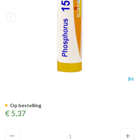
Phosphorus 5ch Gr 4g Boiron
Op bestelling
€ 5,37
Aantal