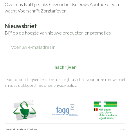
Over ons
Nuttige links
Gezondheidsnieuws
Apotheker van
wacht
Voorschrift
Zorgtarieven
Nieuwsbrief
Blijf op de hoogte van nieuwe producten en promoties
E-mail adres
Inschrijven
Door op inschrijven te klikken, schrijft u zich in voor onze nieuwsbrief
en gaat u akkoord met onze
privacy policy
.
Juridische links