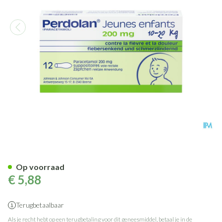
Perdolan Supp Kleut 12x200
Op voorraad
€ 5,88
Terugbetaalbaar
Als je recht hebt op een terugbetaling voor dit geneesmiddel, betaal je in de