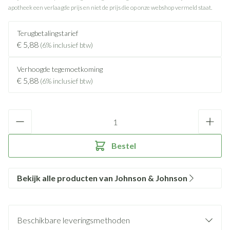
apotheek een verlaagde prijs en niet de prijs die op onze webshop vermeld staat.
Terugbetalingstarief
€ 5,88
(6% inclusief btw)
Verhoogde tegemoetkoming
€ 5,88
(6% inclusief btw)
Aantal
Bestel
Bekijk alle producten van Johnson & Johnson
Beschikbare leveringsmethoden