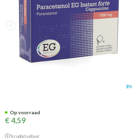
Paracetamol EG Inst.Forte 1G
Op voorraad
€ 4,59
Terugbetaalbaar