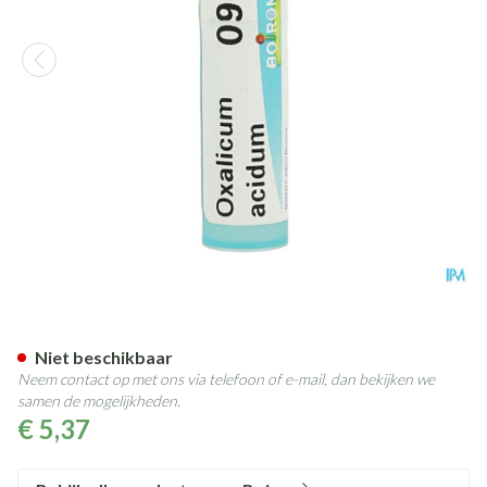
Oxalicum Acidum 9ch Gr 4g B
Niet beschikbaar
Neem contact op met ons via telefoon of e-mail, dan bekijken we
samen de mogelijkheden.
€ 5,37