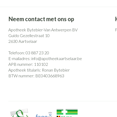
Neem contact met ons op
Apotheek Bytebier-Van Antwerpen BV
Guido Gezellestraat 10
2630
Aartselaar
Telefoon:
03 887 23 20
E-mailadres:
info@
apotheekaartselaar.be
APB nummer:
110102
Apotheek titularis:
Ronan Bytebier
BTW nummer:
BE0403668963