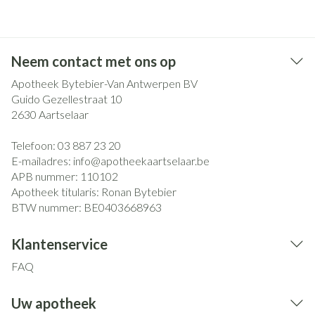
Neem contact met ons op
Apotheek Bytebier-Van Antwerpen BV
Guido Gezellestraat 10
2630
Aartselaar
Telefoon:
03 887 23 20
E-mailadres:
info@
apotheekaartselaar.be
APB nummer:
110102
Apotheek titularis:
Ronan Bytebier
BTW nummer:
BE0403668963
Klantenservice
FAQ
Uw apotheek