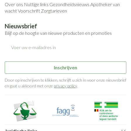
Over ons
Nuttige links
Gezondheidsnieuws
Apotheker van
wacht
Voorschrift
Zorgtarieven
Nieuwsbrief
Blijf op de hoogte van nieuwe producten en promoties
E-mail adres
Inschrijven
Door op inschrijven te klikken, schrijft u zich in voor onze nieuwsbrief
en gaat u akkoord met onze
privacy policy
.
Juridische links