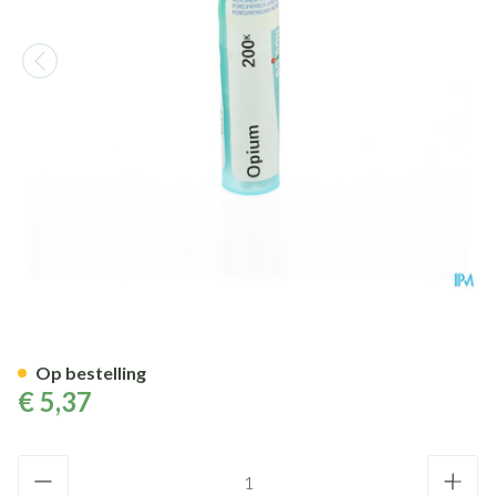
Opium 200k Gr 4g Boiron
Op bestelling
€ 5,37
Aantal