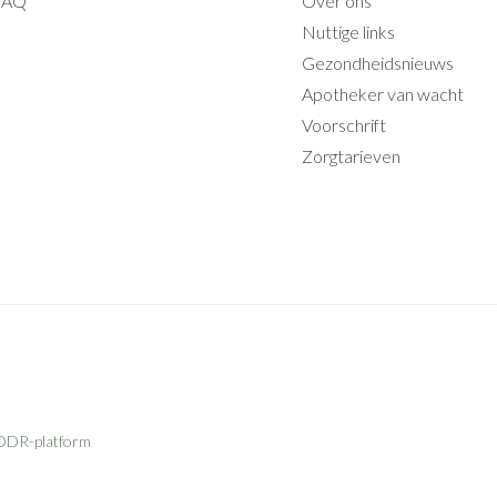
FAQ
Over ons
Nuttige links
Gezondheidsnieuws
Apotheker van wacht
Voorschrift
Zorgtarieven
ODR-platform