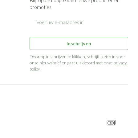
Blijf op de hoogte van nieuwe producten en
promoties
E-mail adres
Inschrijven
Door op inschrijven te klikken, schrijft u zich in voor
onze nieuwsbrief en gaat u akkoord met onze
privacy
policy
.