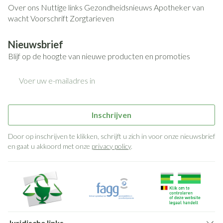
Over ons
Nuttige links
Gezondheidsnieuws
Apotheker van
wacht
Voorschrift
Zorgtarieven
Nieuwsbrief
Blijf op de hoogte van nieuwe producten en promoties
E-mail adres
Inschrijven
Door op inschrijven te klikken, schrijft u zich in voor onze nieuwsbrief
en gaat u akkoord met onze
privacy policy
.
Juridische links