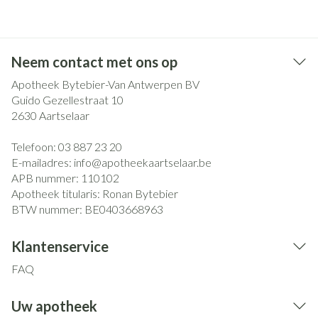
Neem contact met ons op
Apotheek Bytebier-Van Antwerpen BV
Guido Gezellestraat 10
2630
Aartselaar
Telefoon:
03 887 23 20
E-mailadres:
info@
apotheekaartselaar.be
APB nummer:
110102
Apotheek titularis:
Ronan Bytebier
BTW nummer:
BE0403668963
Klantenservice
FAQ
Uw apotheek