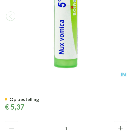
Nux Vomica 5ch Gr 4g Boiron
Op bestelling
€ 5,37
Aantal