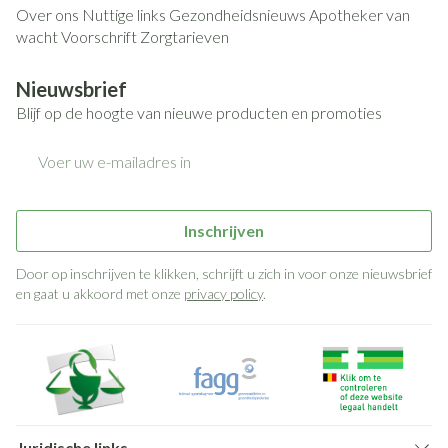
Over ons
Nuttige links
Gezondheidsnieuws
Apotheker van
wacht
Voorschrift
Zorgtarieven
Nieuwsbrief
Blijf op de hoogte van nieuwe producten en promoties
E-mail adres
Inschrijven
Door op inschrijven te klikken, schrijft u zich in voor onze nieuwsbrief
en gaat u akkoord met onze
privacy policy
.
Juridische links