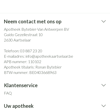
Neem contact met ons op
Apotheek Bytebier-Van Antwerpen BV
Guido Gezellestraat 10
2630
Aartselaar
Telefoon:
03 887 23 20
E-mailadres:
info@
apotheekaartselaar.be
APB nummer:
110102
Apotheek titularis:
Ronan Bytebier
BTW nummer:
BE0403668963
Klantenservice
FAQ
Uw apotheek