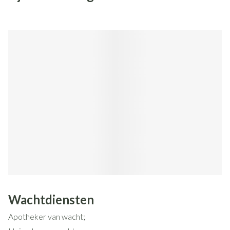
Wachtdiensten
Apotheker van wacht;