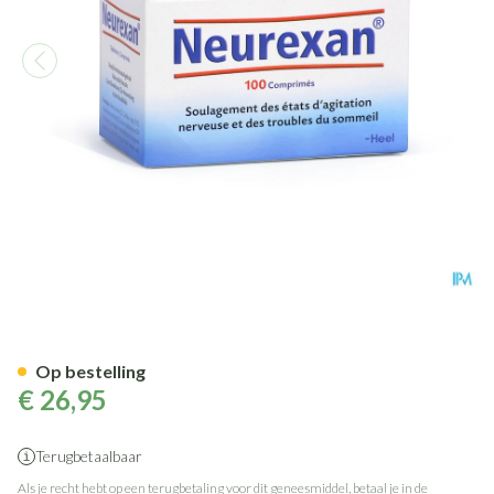
Neurexan Tabl 100 Heel
Op bestelling
€ 26,95
Terugbetaalbaar
Als je recht hebt op een terugbetaling voor dit geneesmiddel, betaal je in de