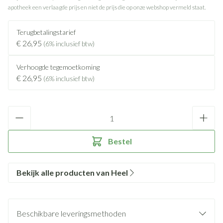
apotheek een verlaagde prijs en niet de prijs die op onze webshop vermeld staat.
Terugbetalingstarief
€ 26,95
(6% inclusief btw)
Verhoogde tegemoetkoming
€ 26,95
(6% inclusief btw)
Aantal
Bestel
Bekijk alle producten van Heel
Beschikbare leveringsmethoden