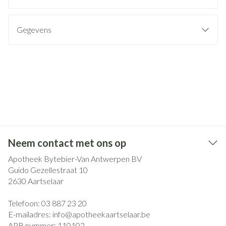
Gegevens
Neem contact met ons op
Apotheek Bytebier-Van Antwerpen BV
Guido Gezellestraat 10
2630
Aartselaar
Telefoon:
03 887 23 20
E-mailadres:
info@
apotheekaartselaar.be
APB nummer:
110102