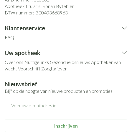
Apotheek titularis:
Ronan Bytebier
BTW nummer:
BE0403668963
Klantenservice
FAQ
Uw apotheek
Over ons
Nuttige links
Gezondheidsnieuws
Apotheker van
wacht
Voorschrift
Zorgtarieven
Nieuwsbrief
Blijf op de hoogte van nieuwe producten en promoties
E-mail adres
Inschrijven