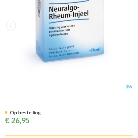
Neuralgo Rheum Injeel Amp 1
Op bestelling
€ 26,95