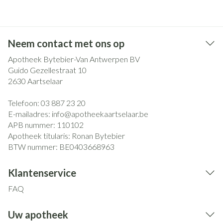
Neem contact met ons op
Apotheek Bytebier-Van Antwerpen BV
Guido Gezellestraat 10
2630
Aartselaar
Telefoon:
03 887 23 20
E-mailadres:
info@
apotheekaartselaar.be
APB nummer:
110102
Apotheek titularis:
Ronan Bytebier
BTW nummer:
BE0403668963
Klantenservice
FAQ
Uw apotheek