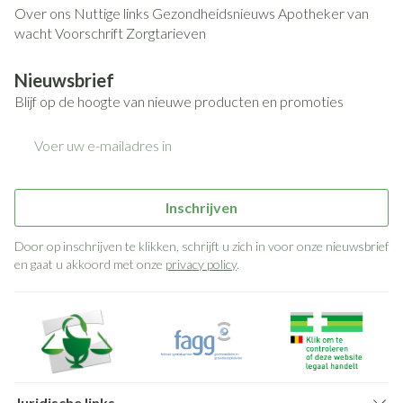
Over ons
Nuttige links
Gezondheidsnieuws
Apotheker van
wacht
Voorschrift
Zorgtarieven
Nieuwsbrief
Blijf op de hoogte van nieuwe producten en promoties
E-mail adres
Inschrijven
Door op inschrijven te klikken, schrijft u zich in voor onze nieuwsbrief
en gaat u akkoord met onze
privacy policy
.
Juridische links