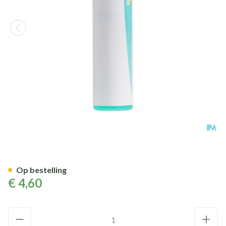
Medorrhinum 200k Gl Boiron
Op bestelling
€ 4,60
Aantal