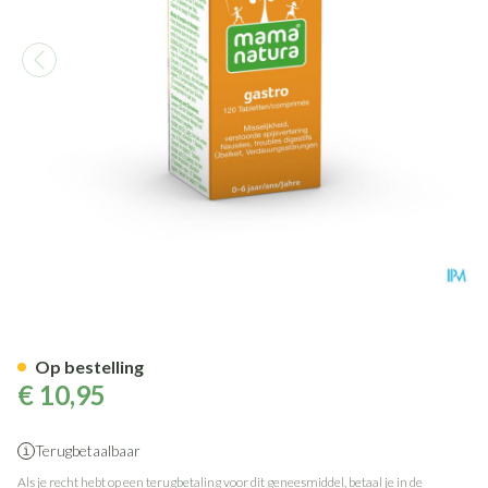
Mama natura gastro 120 table
Op bestelling
€ 10,95
Terugbetaalbaar
Als je recht hebt op een terugbetaling voor dit geneesmiddel, betaal je in de