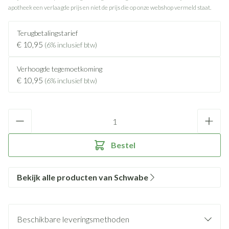
apotheek een verlaagde prijs en niet de prijs die op onze webshop vermeld staat.
Terugbetalingstarief
€ 10,95
(6% inclusief btw)
Verhoogde tegemoetkoming
€ 10,95
(6% inclusief btw)
Aantal
Bestel
Bekijk alle producten van Schwabe
Beschikbare leveringsmethoden