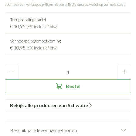
apotheek een verlaagde prijs en niet de prijs die op onze webshop vermeld staat.
Terugbetalingstarief
€ 10,95
(6% inclusief btw)
Verhoogde tegemoetkoming
€ 10,95
(6% inclusief btw)
Aantal
Bestel
Bekijk alle producten van Schwabe
Beschikbare leveringsmethoden