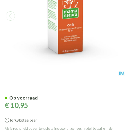
Mama natura coli 10 ml orale 
Op voorraad
€ 10,95
Terugbetaalbaar
Als je recht hebt op een terugbetaling voor dit geneesmiddel, betaal je in de