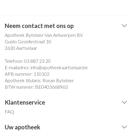
Neem contact met ons op
Apotheek Bytebier-Van Antwerpen BV
Guido Gezellestraat 10
2630
Aartselaar
Telefoon:
03 887 23 20
E-mailadres:
info@
apotheekaartselaar.be
APB nummer:
110102
Apotheek titularis:
Ronan Bytebier
BTW nummer:
BE0403668963
Klantenservice
FAQ
Uw apotheek