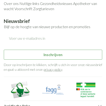
Over ons
Nuttige links
Gezondheidsnieuws
Apotheker van
wacht
Voorschrift
Zorgtarieven
Nieuwsbrief
Blijf op de hoogte van nieuwe producten en promoties
E-mail adres
Inschrijven
Door op inschrijven te klikken, schrijft u zich in voor onze nieuwsbrief
en gaat u akkoord met onze
privacy policy
.
Juridische links