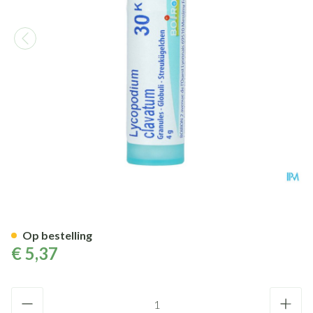
Lycopodium Clavatum 30k Gr 
Op bestelling
€ 5,37
Aantal