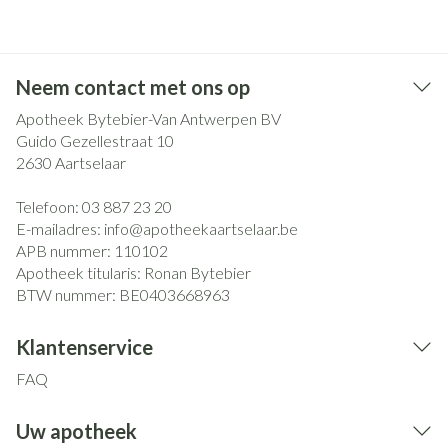
Neem contact met ons op
Apotheek Bytebier-Van Antwerpen BV
Guido Gezellestraat 10
2630
Aartselaar
Telefoon:
03 887 23 20
E-mailadres:
info@
apotheekaartselaar.be
APB nummer:
110102
Apotheek titularis:
Ronan Bytebier
BTW nummer:
BE0403668963
Klantenservice
FAQ
Uw apotheek