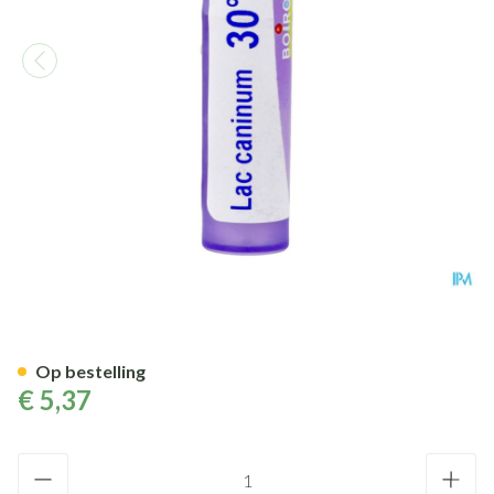
Lac Caninum 30k Gr 4g Boiron
Op bestelling
€ 5,37
Aantal