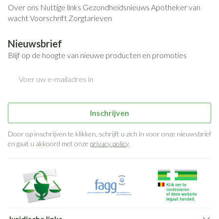
Over ons
Nuttige links
Gezondheidsnieuws
Apotheker van
wacht
Voorschrift
Zorgtarieven
Nieuwsbrief
Blijf op de hoogte van nieuwe producten en promoties
E-mail adres
Inschrijven
Door op inschrijven te klikken, schrijft u zich in voor onze nieuwsbrief
en gaat u akkoord met onze
privacy policy
.
Juridische links