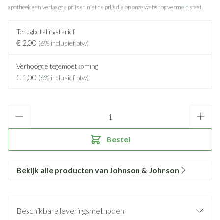
apotheek een verlaagde prijs en niet de prijs die op onze webshop vermeld staat.
Terugbetalingstarief
€ 2,00
(6% inclusief btw)
Verhoogde tegemoetkoming
€ 1,00
(6% inclusief btw)
Aantal
Bestel
Bekijk alle producten van Johnson & Johnson
Beschikbare leveringsmethoden