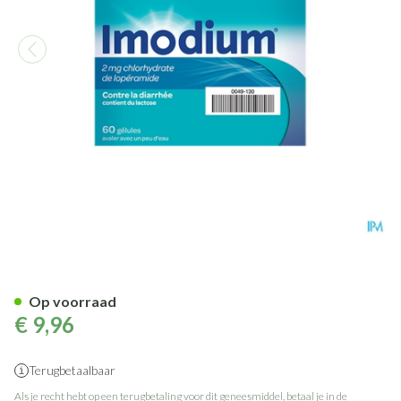
Imodium Caps 60 X 2mg
Op voorraad
€ 9,96
Terugbetaalbaar
Als je recht hebt op een terugbetaling voor dit geneesmiddel, betaal je in de