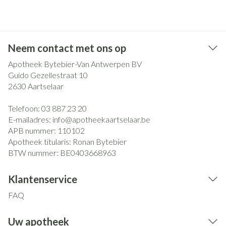
Neem contact met ons op
Apotheek Bytebier-Van Antwerpen BV
Guido Gezellestraat 10
2630
Aartselaar
Telefoon:
03 887 23 20
E-mailadres:
info@
apotheekaartselaar.be
APB nummer:
110102
Apotheek titularis:
Ronan Bytebier
BTW nummer:
BE0403668963
Klantenservice
FAQ
Uw apotheek