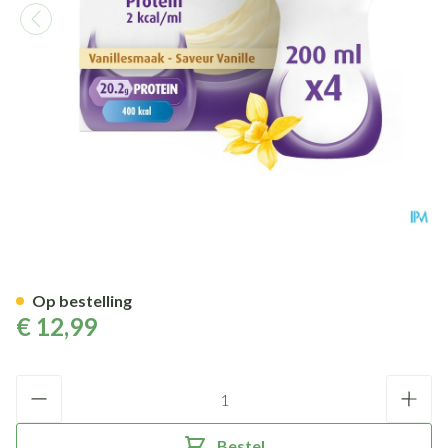
Fortimel Protein 2kcal Vanill
Op bestelling
€ 12,99
Aantal
Bestel