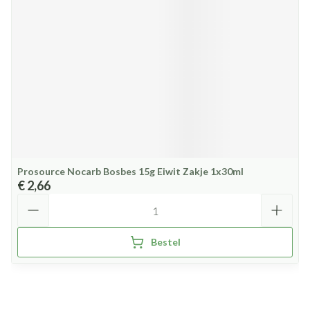
Prosource Nocarb Bosbes 15g Eiwit Zakje 1x30ml
€ 2,66
Aantal
Bestel