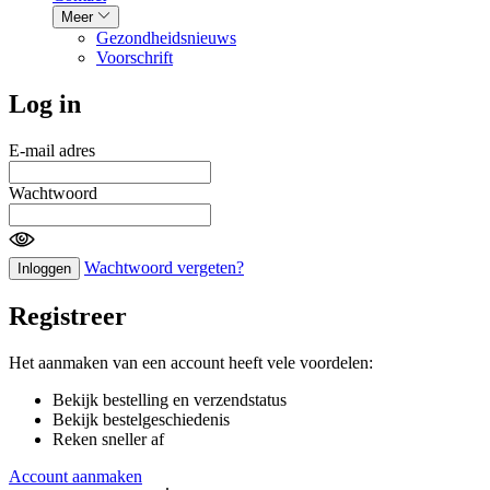
Meer
Gezondheidsnieuws
Voorschrift
Log in
E-mail adres
Wachtwoord
Wachtwoord vergeten?
Inloggen
Registreer
Het aanmaken van een account heeft vele voordelen:
Bekijk bestelling en verzendstatus
Bekijk bestelgeschiedenis
Reken sneller af
Account aanmaken