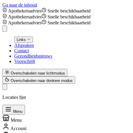
Ga naar de inhoud
Apothekersadvies
Snelle beschikbaarheid
Apothekersadvies
Snelle beschikbaarheid
Apothekersadvies
Snelle beschikbaarheid
Links
Afspraken
Contact
Gezondheidsnieuws
Voorschrift
Overschakelen naar lichtmodus
Overschakelen naar donkere modus
Locaties lijst
Menu
Menu
Account