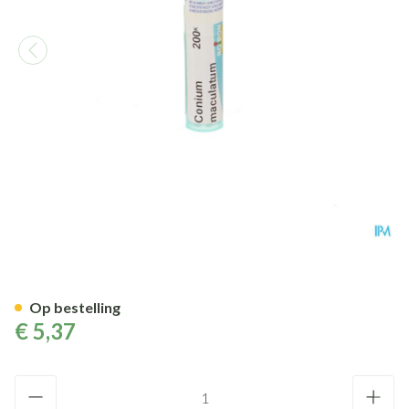
Conium Maculatum 200k Gr 4
Op bestelling
€ 5,37
Aantal