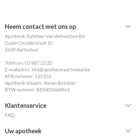
Neem contact met ons op
Apotheek Bytebier-Van Antwerpen BV
Guido Gezellestraat 10
2630
Aartselaar
Telefoon:
03 887 23 20
E-mailadres:
info@
apotheekaartselaar.be
APB nummer:
110102
Apotheek titularis:
Ronan Bytebier
BTW nummer:
BE0403668963
Klantenservice
FAQ
Uw apotheek