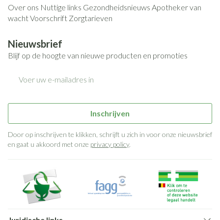
Over ons
Nuttige links
Gezondheidsnieuws
Apotheker van
wacht
Voorschrift
Zorgtarieven
Nieuwsbrief
Blijf op de hoogte van nieuwe producten en promoties
E-mail adres
Inschrijven
Door op inschrijven te klikken, schrijft u zich in voor onze nieuwsbrief
en gaat u akkoord met onze
privacy policy
.
Juridische links