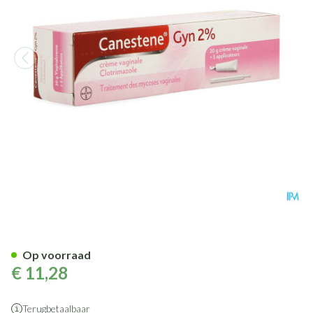
Canestene Gyn Clotrimazole 2%
Op voorraad
€ 11,28
Terugbetaalbaar