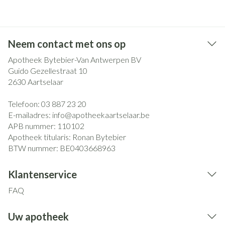
Neem contact met ons op
Apotheek Bytebier-Van Antwerpen BV
Guido Gezellestraat 10
2630
Aartselaar
Telefoon:
03 887 23 20
E-mailadres:
info@
apotheekaartselaar.be
APB nummer:
110102
Apotheek titularis:
Ronan Bytebier
BTW nummer:
BE0403668963
Klantenservice
FAQ
Uw apotheek