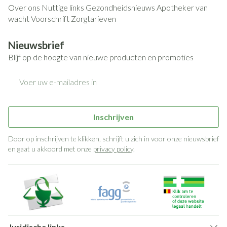
Over ons
Nuttige links
Gezondheidsnieuws
Apotheker van
wacht
Voorschrift
Zorgtarieven
Nieuwsbrief
Blijf op de hoogte van nieuwe producten en promoties
E-mail adres
Inschrijven
Door op inschrijven te klikken, schrijft u zich in voor onze nieuwsbrief
en gaat u akkoord met onze
privacy policy
.
Juridische links