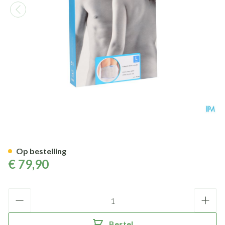
Bota Lumbota Basic H 24cm Gr
Op bestelling
€ 79,90
Aantal
Bestel