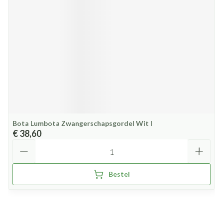
Bota Lumbota Zwangerschapsgordel Wit l
€ 38,60
Aantal
Bestel