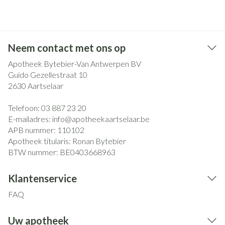
Neem contact met ons op
Apotheek Bytebier-Van Antwerpen BV
Guido Gezellestraat 10
2630
Aartselaar
Telefoon:
03 887 23 20
E-mailadres:
info@
apotheekaartselaar.be
APB nummer:
110102
Apotheek titularis:
Ronan Bytebier
BTW nummer:
BE0403668963
Klantenservice
FAQ
Uw apotheek