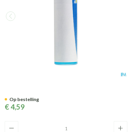
Arnica Montana Mk Gl Boiron
Op bestelling
€ 4,59
Aantal