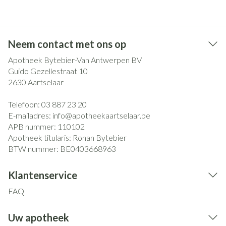
Neem contact met ons op
Apotheek Bytebier-Van Antwerpen BV
Guido Gezellestraat 10
2630
Aartselaar
Telefoon:
03 887 23 20
E-mailadres:
info@
apotheekaartselaar.be
APB nummer:
110102
Apotheek titularis:
Ronan Bytebier
BTW nummer:
BE0403668963
Klantenservice
FAQ
Uw apotheek