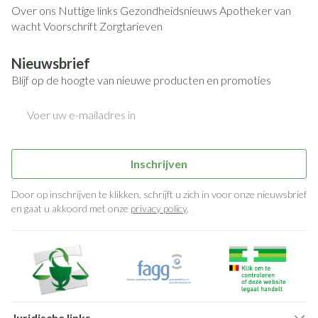
Over ons
Nuttige links
Gezondheidsnieuws
Apotheker van
wacht
Voorschrift
Zorgtarieven
Nieuwsbrief
Blijf op de hoogte van nieuwe producten en promoties
E-mail adres
Inschrijven
Door op inschrijven te klikken, schrijft u zich in voor onze nieuwsbrief
en gaat u akkoord met onze
privacy policy
.
Juridische links